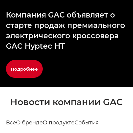
Компания GAC объявляет о
старте продаж премиального
электрического кроссовера
GAC Hyptec HT
Подробнее
Новости компании GAC
Все
О бренде
О продукте
События