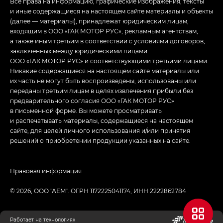
Все права на информацию, графические изображения, тексты
и иные содержащиеся на настоящем сайте материалы и объекты
(далее — материалы), принадлежат юридическим лицам,
входящим в ООО «ГАК МОТОР РУС», рекламным агентствам,
а также иным третьим в соответствии с условиями договоров,
заключенных между юридическими лицами
ООО «ГАК МОТОР РУС» и соответствующими третьими лицами.
Никакие содержащиеся на настоящем сайте материалы или
их часть не могут быть воспроизведены, использованы или
переданы третьим лицам в целях извлечения прибыли без
предварительного согласия ООО «ГАК МОТОР РУС»
в письменной форме. Вы можете просматривать
и распечатывать материалы, содержащиеся на настоящем
сайте, для целей личного использования и/или принятия
решений о приобретении продукции указанных на сайте.
Правовая информация
© 2026, ООО "АЕМ". ОГРН 1172225041174, ИНН 2222862784
Работает на технологиях