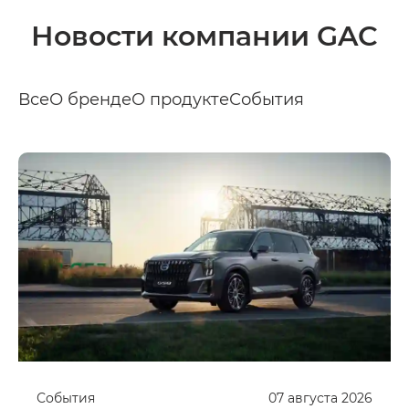
Новости компании GAC
Все
О бренде
О продукте
События
События
07
августа
2026