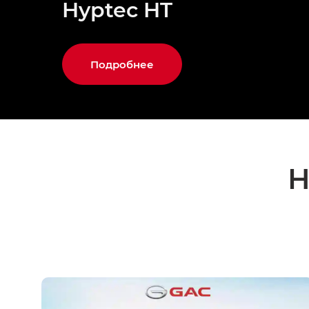
Hyptec HT
Подробнее
Н