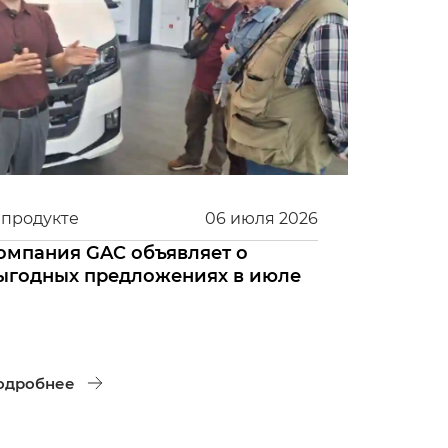
 продукте
06
июля
2026
омпания GAC объявляет о
ыгодных предложениях в июле
одробнее