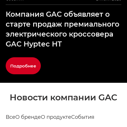
Компания GAC объявляет о
старте продаж премиального
электрического кроссовера
GAC Hyptec HT
Подробнее
Новости компании GAC
Все
О бренде
О продукте
События