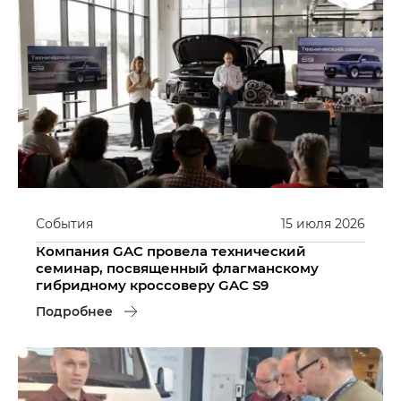
События
15
июля
2026
Компания GAC провела технический
семинар, посвященный флагманскому
гибридному кроссоверу GAC S9
Подробнее