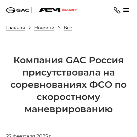
Главная
Новости
Все
Компания GAC Россия
присутствовала на
соревнованиях ФСО по
скоростному
маневрированию
22 февраля 2025 г.