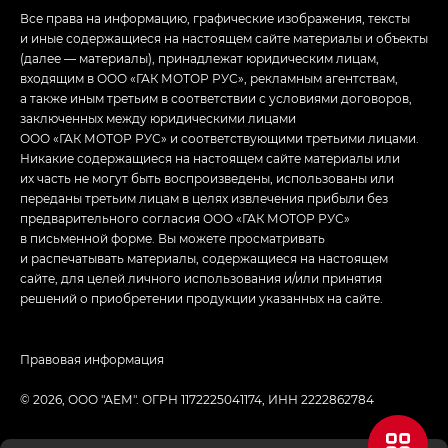
Все права на информацию, графические изображения, тексты
и иные содержащиеся на настоящем сайте материалы и объекты
(далее — материалы), принадлежат юридическим лицам,
входящим в ООО «ГАК МОТОР РУС», рекламным агентствам,
а также иным третьим в соответствии с условиями договоров,
заключенных между юридическими лицами
ООО «ГАК МОТОР РУС» и соответствующими третьими лицами.
Никакие содержащиеся на настоящем сайте материалы или
их часть не могут быть воспроизведены, использованы или
переданы третьим лицам в целях извлечения прибыли без
предварительного согласия ООО «ГАК МОТОР РУС»
в письменной форме. Вы можете просматривать
и распечатывать материалы, содержащиеся на настоящем
сайте, для целей личного использования и/или принятия
решений о приобретении продукции указанных на сайте.
Правовая информация
© 2026, ООО "АЕМ". ОГРН 1172225041174, ИНН 2222862784