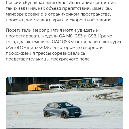
России «Купавна» ежегодно. Испытания состоят из
таких заданий, как объезд препятствий, «змейка»,
маневрирование в ограниченном пространстве,
прохождение малого круга и скоростной эллипс.
Посетители мероприятия могли увидеть и
протестировать модели GA M8, GS3 и GS8. Кроме
того, два экземпляра GAC GS3 участвовали в конкурсе
«АвтоГОНщица-2025», в котором по скорости
прохождения трассы соревновались
представительницы прекрасного пола