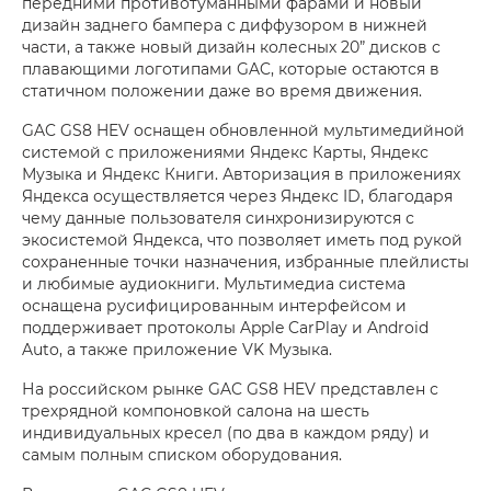
передними противотуманными фарами и новый
дизайн заднего бампера с диффузором в нижней
части, а также новый дизайн колесных 20” дисков c
плавающими логотипами GAC, которые остаются в
статичном положении даже во время движения.
GAC GS8 HEV оснащен обновленной мультимедийной
системой с приложениями Яндекс Карты, Яндекс
Музыка и Яндекс Книги. Авторизация в приложениях
Яндекса осуществляется через Яндекс ID, благодаря
чему данные пользователя синхронизируются с
экосистемой Яндекса, что позволяет иметь под рукой
сохраненные точки назначения, избранные плейлисты
и любимые аудиокниги. Мультимедиа система
оснащена русифицированным интерфейсом и
поддерживает протоколы Apple CarPlay и Android
Auto, а также приложение VK Музыка.
На российском рынке GAC GS8 HEV представлен с
трехрядной компоновкой салона на шесть
индивидуальных кресел (по два в каждом ряду) и
самым полным списком оборудования.