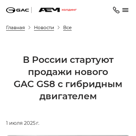
Главная
Новости
Все
В России стартуют
продажи нового
GAC GS8 c гибридным
двигателем
1 июля 2025 г.