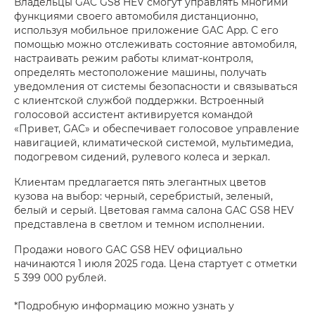
Владельцы GAC GS8 HEV смогут управлять многими
функциями своего автомобиля дистанционно,
используя мобильное приложение GAC App. С его
помощью можно отслеживать состояние автомобиля,
настраивать режим работы климат-контроля,
определять местоположение машины, получать
уведомления от системы безопасности и связываться
с клиентской службой поддержки. Встроенный
голосовой ассистент активируется командой
«Привет, GAC» и обеспечивает голосовое управление
навигацией, климатической системой, мультимедиа,
подогревом сидений, рулевого колеса и зеркал.
Клиентам предлагается пять элегантных цветов
кузова на выбор: черный, серебристый, зеленый,
белый и серый. Цветовая гамма салона GAC GS8 HEV
представлена в светлом и темном исполнении.
Продажи нового GAC GS8 HEV официально
начинаются 1 июля 2025 года. Цена стартует с отметки
5 399 000 рублей.
*Подробную информацию можно узнать у