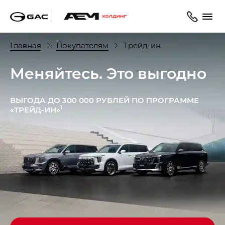
Главная
Покупателям
Трейд-ин
Меняйтесь. Это выгодно
ВЫГОДА ДО 300 000 РУБЛЕЙ ПО ПРОГРАММЕ
1
«ТРЕЙД-ИН»