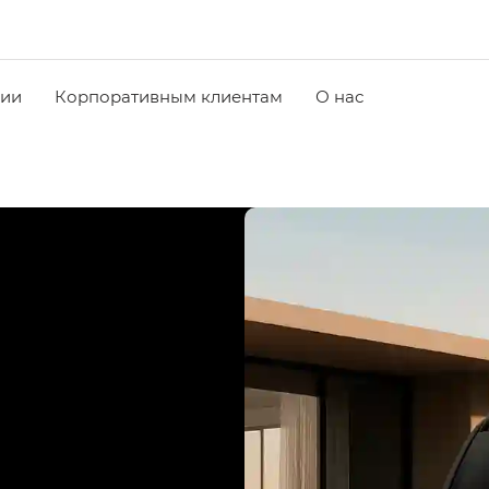
чии
Корпоративным клиентам
О нас