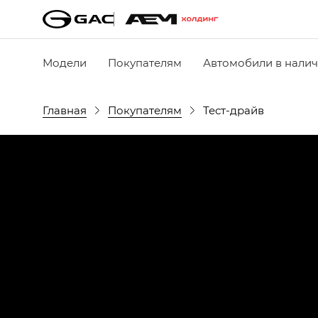
Модели
Покупателям
Автомобили в нали
Главная
Покупателям
Тест-драйв