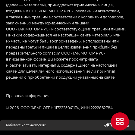
(далее — материалы), принадлежат юридическим лицам,
входящим в ООО «ГАК МОТОР РУС», рекламным агентствам,
а также иным третьим в соответствии с условиями договоров,
заключенных между юридическими лицами
ООО «ГАК МОТОР РУС» и соответствующими третьими лицами.
Никакие содержащиеся на настоящем сайте материалы или
их часть не могут быть воспроизведены, использованы или
переданы третьим лицам в целях извлечения прибыли без
предварительного согласия ООО «ГАК МОТОР РУС»
в письменной форме. Вы можете просматривать
и распечатывать материалы, содержащиеся на настоящем
сайте, для целей личного использования и/или принятия
решений о приобретении продукции указанных на сайте.
Правовая информация
© 2026, ООО "АЕМ". ОГРН 1172225041174, ИНН 2222862784
Работает на технологиях