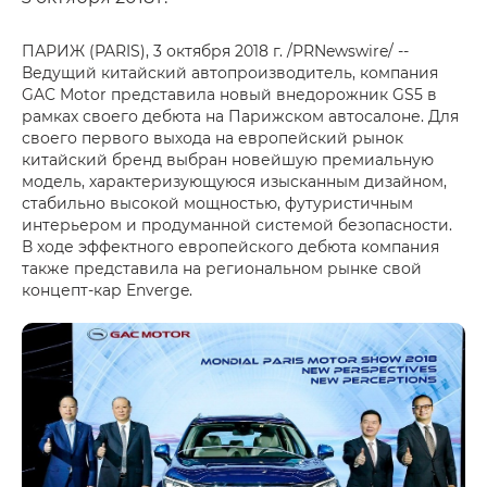
ПАРИЖ (PARIS), 3 октября 2018 г. /PRNewswire/ --
Ведущий китайский автопроизводитель, компания
GAC Motor представила новый внедорожник GS5 в
рамках своего дебюта на Парижском автосалоне. Для
своего первого выхода на европейский рынок
китайский бренд выбран новейшую премиальную
модель, характеризующуюся изысканным дизайном,
стабильно высокой мощностью, футуристичным
интерьером и продуманной системой безопасности.
В ходе эффектного европейского дебюта компания
также представила на региональном рынке свой
концепт-кар Enverge.