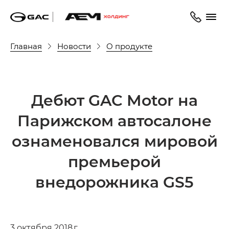
Главная
Новости
О продукте
Дебют GAC Motor на
Парижском автосалоне
ознаменовался мировой
премьерой
внедорожника GS5
3 октября 2018 г.