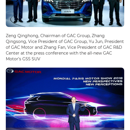
Zeng Qinghong, Chairman of GAC Group, Zhang
Qingsong, Vice President of GAC Group, Yu Jun, President
of GAC Motor and Zhang Fan, Vice President of GAC R&D
Center at the press conference with the all-new GAC
Motor’s GS5 SUV