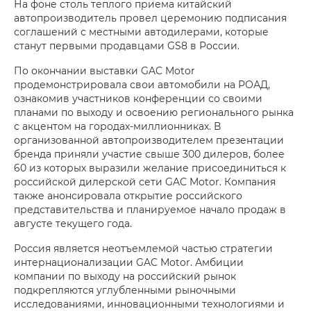
На фоне столь теплого приема китайский
автопроизводитель провел церемонию подписания
соглашений с местными автодилерами, которые
станут первыми продавцами GS8 в России.
По окончании выставки GAC Motor
продемонстрировала свои автомобили на РОАД,
ознакомив участников конференции со своими
планами по выходу и освоению регионального рынка
с акцентом на городах-миллионниках. В
организованной автопроизводителем презентации
бренда приняли участие свыше 300 дилеров, более
60 из которых выразили желание присоединиться к
российской дилерской сети GAC Motor. Компания
также анонсировала открытие российского
представительства и планируемое начало продаж в
августе текущего года.
Россия является неотъемлемой частью стратегии
интернационализации GAC Motor. Амбиции
компании по выходу на российский рынок
подкрепляются углубленными рыночными
исследованиями, инновационными технологиями и