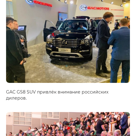
GAC GS8 SUV привлёк внимание российских
дилеров.