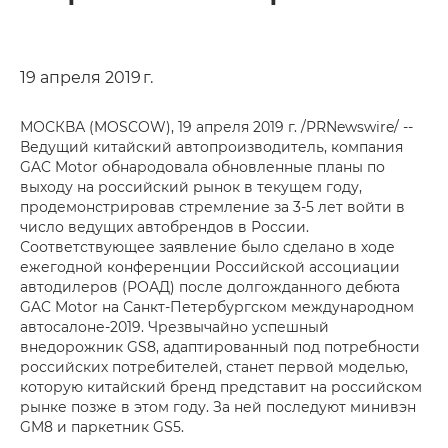
19 апреля 2019 г.
МОСКВА (MOSCOW), 19 апреля 2019 г. /PRNewswire/ --
Ведущий китайский автопроизводитель, компания
GAC Motor обнародовала обновленные планы по
выходу на российский рынок в текущем году,
продемонстрировав стремление за 3-5 лет войти в
число ведущих автобрендов в России.
Соответствующее заявление было сделано в ходе
ежегодной конференции Российской ассоциации
автодилеров (РОАД) после долгожданного дебюта
GAC Motor на Санкт-Петербургском международном
автосалоне-2019. Чрезвычайно успешный
внедорожник GS8, адаптированный под потребности
российских потребителей, станет первой моделью,
которую китайский бренд представит на российском
рынке позже в этом году. За ней последуют минивэн
GM8 и паркетник GS5.