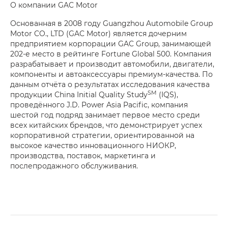
О компании GAC Motor
Основанная в 2008 году Guangzhou Automobile Group
Motor CO., LTD (GAC Motor) является дочерним
предприятием корпорации GAC Group, занимающей
202-е место в рейтинге Fortune Global 500. Компания
разрабатывает и производит автомобили, двигатели,
компоненты и автоаксессуары премиум-качества. По
данным отчёта о результатах исследования качества
SM
продукции China Initial Quality Study
(IQS),
проведённого J.D. Power Asia Pacific, компания
шестой год подряд занимает первое место среди
всех китайских брендов, что демонстрирует успех
корпоративной стратегии, ориентированной на
высокое качество инновационного НИОКР,
производства, поставок, маркетинга и
послепродажного обслуживания.