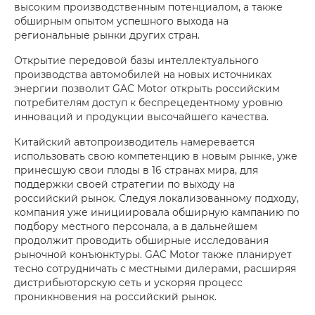
высоким производственным потенциалом, а также
обширным опытом успешного выхода на
региональные рынки других стран.
Открытие передовой базы интеллектуального
производства автомобилей на новых источниках
энергии позволит GAC Motor открыть российским
потребителям доступ к беспрецедентному уровню
инноваций и продукции высочайшего качества.
Китайский автопроизводитель намеревается
использовать свою компетенцию в новым рынке, уже
принесшую свои плоды в 16 странах мира, для
поддержки своей стратегии по выходу на
российский рынок. Следуя локализованному подходу,
компания уже инициировала обширную кампанию по
подбору местного персонала, а в дальнейшем
продолжит проводить обширные исследования
рыночной конъюнктуры. GAC Motor также планирует
тесно сотрудничать с местными дилерами, расширяя
дистрибьюторскую сеть и ускоряя процесс
проникновения на российский рынок.