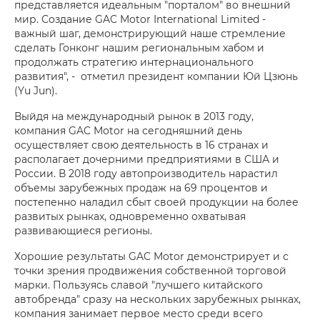
представляется идеальным "порталом" во внешний
мир. Создание GAC Motor International Limited -
важный шаг, демонстрирующий наше стремление
сделать Гонконг нашим региональным хабом и
продолжать стратегию интернационального
развития", - отметил президент компании Юй Цзюнь
(Yu Jun).
Выйдя на международный рынок в 2013 году,
компания GAC Motor на сегодняшний день
осуществляет свою деятельность в 16 странах и
располагает дочерними предприятиями в США и
России. В 2018 году автопроизводитель нарастил
объемы зарубежных продаж на 69 процентов и
постепенно наладил сбыт своей продукции на более
развитых рынках, одновременно охватывая
развивающиеся регионы.
Хорошие результаты GAC Motor демонстрирует и с
точки зрения продвижения собственной торговой
марки. Пользуясь славой "лучшего китайского
автобренда" сразу на нескольких зарубежных рынках,
компания занимает первое место среди всего