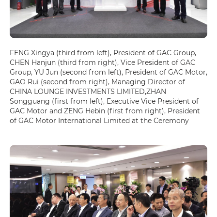
FENG Xingya (third from left), President of GAC Group,
CHEN Hanjun (third from right), Vice President of GAC
Group, YU Jun (second from left), President of GAC Motor,
GAO Rui (second from right), Managing Director of
CHINA LOUNGE INVESTMENTS LIMITED,ZHAN
Songguang (first from left), Executive Vice President of
GAC Motor and ZENG Hebin (first from right), President
of GAC Motor International Limited at the Ceremony