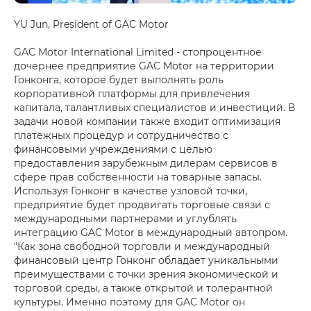
YU Jun, President of GAC Motor
GAC Motor International Limited - стопроцентное
дочернее предприятие GAC Motor на территории
Гонконга, которое будет выполнять роль
корпоративной платформы для привлечения
капитала, талантливых специалистов и инвестиций. В
задачи новой компании также входит оптимизация
платежных процедур и сотрудничество с
финансовыми учреждениями с целью
предоставления зарубежным дилерам сервисов в
сфере прав собственности на товарные запасы.
Используя Гонконг в качестве узловой точки,
предприятие будет продвигать торговые связи с
международными партнерами и углублять
интеграцию GAC Motor в международный автопром.
"Как зона свободной торговли и международный
финансовый центр Гонконг обладает уникальными
преимуществами с точки зрения экономической и
торговой среды, а также открытой и толерантной
культуры. Именно поэтому для GAC Motor он