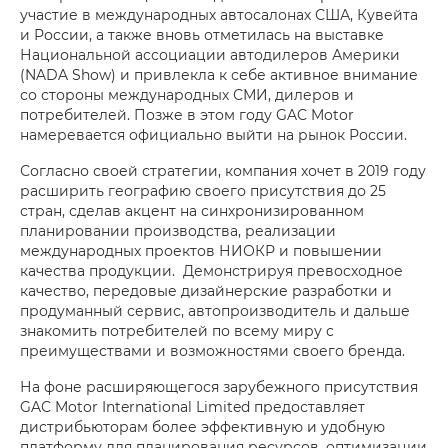
участие в международных автосалонах США, Кувейта
и России, а также вновь отметилась на выставке
Национальной ассоциации автодилеров Америки
(NADA Show) и привлекла к себе активное внимание
со стороны международных СМИ, дилеров и
потребителей. Позже в этом году GAC Motor
намеревается официально выйти на рынок России.
Согласно своей стратегии, компания хочет в 2019 году
расширить географию своего присутствия до 25
стран, сделав акцент на синхронизированном
планировании производства, реализации
международных проектов НИОКР и повышении
качества продукции. Демонстрируя превосходное
качество, передовые дизайнерские разработки и
продуманный сервис, автопроизводитель и дальше
знакомить потребителей по всему миру с
преимуществами и возможностями своего бренда.
На фоне расширяющегося зарубежного присутствия
GAC Motor International Limited предоставляет
дистрибьюторам более эффективную и удобную
платформу для планирования ресурсов, оптимизации