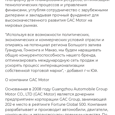
технологических процессов и управления
финансами, углубляя сотрудничество с зарубежными
дилерами и закладывая прочный фундамент для
высококачественного развития GAC Motor на
мировых рынках.
"Используя все возможности политических,
экономических и коммерческих условий отрасли и
опираясь на потенциал региона Большого залива
Гуандуна, Гонконга и Макао, мы будем наращивать
общую конкурентоспособность нашего бренда,
оптимизировать международную сеть продаж и
ускорять процесс интернационализации
собственной торговой марки", - добавил г-н Юй.
О компании GAC Motor
Основанная в 2008 году Guangzhou Automobile Group
Motor CO., LTD (GAC Motor) является дочерним
предприятием корпорации GAC Group, занимающей
202-е место в рейтинге Fortune Global 500. Компания
разрабатывает и производит автомобили, двигатели,
компоненты и автоаксессуары премиум-качества. По