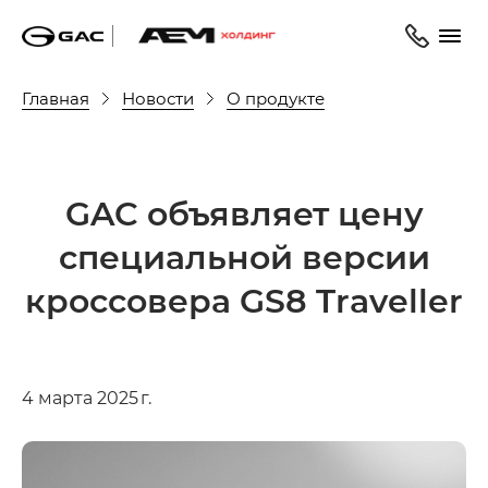
Главная
Новости
О продукте
GAC объявляет цену
cпециальной версии
кроссовера GS8 Traveller
4 марта 2025 г.