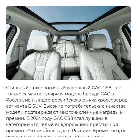
Стильный, технологичный и мощный GAC GS8 – не
только самая популярная модель бренда GAC в
России, но и лидер российского рынка кроссоверов
сегмента E-SUV. Высокие потребительские качества
модели подтверждают многочисленные награды и
премии. В 2024 году GAC GS8 стал лучшим в
категории «Тяжелый внедорожник» престижной
премии «Автомобиль года в России». Кроме того, он
получил Гран-при от журнала «За рулем» в