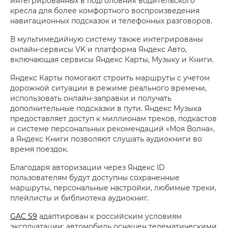
интегрированных в подголовник водительского
кресла для более комфортного воспроизведения
навигационных подсказок и телефонных разговоров.
В мультимедийную систему также интегрированы
онлайн-сервисы VK и платформа Яндекс Авто,
включающая сервисы Яндекс Карты, Музыку и Книги.
Яндекс Карты помогают строить маршруты с учетом
дорожной ситуации в режиме реального времени,
использовать онлайн-заправки и получать
дополнительные подсказки в пути. Яндекс Музыка
предоставляет доступ к миллионам треков, подкастов
и системе персональных рекомендаций «Моя Волна»,
а Яндекс Книги позволяют слушать аудиокниги во
время поездок.
Благодаря авторизации через Яндекс ID
пользователям будут доступны сохраненные
маршруты, персональные настройки, любимые треки,
плейлисты и библиотека аудиокниг.
GAC S9
адаптирован к российским условиям
эксплуатации: автомобиль оснащен телематическими