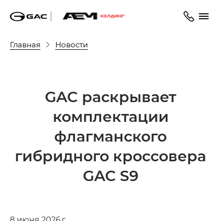
Главная
Новости
GAC раскрывает
комплектации
флагманского
гибридного кроссовера
GAC S9
8 июня 2026 г.