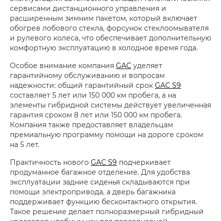
сервисами дистанционного управления и
расширенным зимним пакетом, который включает
обогрев лобового стекла, форсунок стеклоомывателя
и рулевого колеса, что обеспечивает дополнительную
комфортную эксплуатацию в холодное время года.
Особое внимание компания
GAC
уделяет
гарантийному обслуживанию и вопросам
надежности: общий гарантийный срок
GAC S9
составляет 5 лет или 150 000 км пробега, а на
элементы гибридной системы действует увеличенная
гарантия сроком 8 лет или 150 000 км пробега.
Компания также предоставляет владельцам
премиальную программу помощи на дороге сроком
на 5 лет.
Практичность нового
GAC S9
подчеркивает
продуманное багажное отделение. Для удобства
эксплуатации задние сиденья складываются при
помощи электропривода, а дверь багажника
поддерживает функцию бесконтактного открытия.
Такое решение делает полноразмерный гибридный