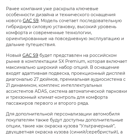
Ранее компания уже раскрыла ключевые
особенности дизайна и технического оснащения
нового
GAC S9
. Модель сочетает последовательную
гибридную силовую установку, высокий уровень
комфорта и современные технологии,
ориентированные на повседневную эксплуатацию и
дальние путешествия.
Новый
GAC S9
будет представлен на российском
рынке в комплектации SX Premium, которая включает
максимально широкий набор опций. В оснащение
входят адаптивная подвеска, проекционный дисплей
диагональю 27 дюймов, премиальная аудиосистема с
21 динамиком, комплекс интеллектуальных
ассистентов ADAS, система автоматической парковки
и трехзонный климат-контроль для комфорта
пассажиров первого и второго ряда.
Для дополнительной персонализации автомобиля
покупателям также будут доступны дополнительные
опции, такие как окраска кузова "Ультрачерный”,
двухцветная окраска кузова (синий/серебристый), а