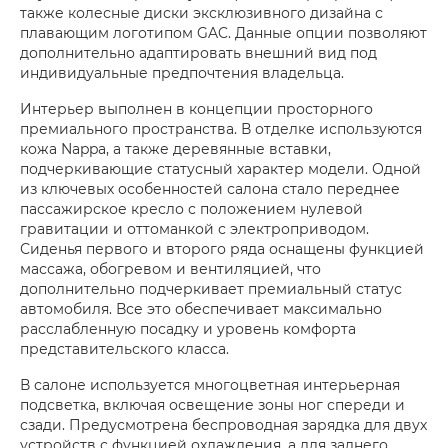
также колесные диски эксклюзивного дизайна с
плавающим логотипом GAC. Данные опции позволяют
дополнительно адаптировать внешний вид под
индивидуальные предпочтения владельца.
Интерьер выполнен в концепции просторного
премиального пространства. В отделке используются
кожа Nappa, а также деревянные вставки,
подчеркивающие статусный характер модели. Одной
из ключевых особенностей салона стало переднее
пассажирское кресло с положением нулевой
гравитации и оттоманкой с электроприводом.
Сиденья первого и второго ряда оснащены функцией
массажа, обогревом и вентиляцией, что
дополнительно подчеркивает премиальный статус
автомобиля. Все это обеспечивает максимально
расслабленную посадку и уровень комфорта
представительского класса.
В салоне используется многоцветная интерьерная
подсветка, включая освещение зоны ног спереди и
сзади. Предусмотрена беспроводная зарядка для двух
устройств с функцией охлаждения, а для заднего