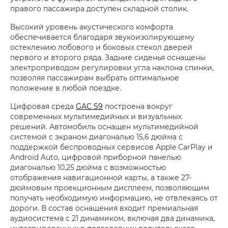
правого пассажира доступен складной столик.
Высокий уровень акустического комфорта
обеспечивается благодаря звукоизолирующему
остеклению лобового и боковых стекол дверей
первого и второго ряда. Задние сиденья оснащены
электроприводом регулировки угла наклона спинки,
позволяя пассажирам выбрать оптимальное
положение в любой поездке.
Цифровая среда
GAC S9
построена вокруг
современных мультимедийных и визуальных
решений. Автомобиль оснащен мультимедийной
системой с экраном диагональю 15,6 дюйма с
поддержкой беспроводных сервисов Apple CarPlay и
Android Auto, цифровой приборной панелью
диагональю 10,25 дюйма с возможностью
отображения навигационной карты, а также 27-
дюймовым проекционным дисплеем, позволяющим
получать необходимую информацию, не отвлекаясь от
дороги. В состав оснащения входит премиальная
аудиосистема с 21 динамиком, включая два динамика,