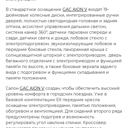
В стандартное оснащение
GAC AION V
входят 19-
дюймовые колесные диски, интегрированные ручки
дверей, полностью светодиодная головная и задняя
оптика, ассистент управления дальним светом,
система камер 360°, датчики парковки спереди и
сзади, датчики света и дождя, лобовое стекло с
электроподогревом, звукоизолирующие лобовое и
передние боковые стекла, панорамная крыша с
солнцезащитной шторкой с электроприводом, дверь
багажного отделения с электроприводом и функцией
памяти по высоте, а также боковые зеркала заднего
вида с подогревом и функциями складывания и
памяти положения.
Салон
GAC AION V
создан, чтобы обеспечить высокий
уровень комфорта в городских поездках. Уже в
базовой комплектации EX передние кресла
оснащены электроприводами, памятью положения,
обогревом и вентиляцией. Для сидений второго ряда
предусмотрены подогрев и возможность
регулировать угол наклона спинки. Кроссовер