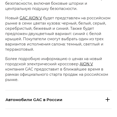
безопасности, включая боковые шторки и
центральную подушку безопасности.
Новый
GAC AION V
будет представлен на российском
рынке в семи цветах кузова: черный, белый, серый,
серебристый, бежевый и синий. Также будет
предложен двухцветный вариант: синий с белой
крышей. Покупатели смогут выбрать один из трех
вариантов исполнения салона: темный, светлый и
терракотовый.
Более подробную информацию о ценах на новый
городской электрический кроссовер
AION V
компания GAC предоставит в ближайшее время в
рамках официального старта продаж на российском
рынке.
Aвтомобили GAC в России