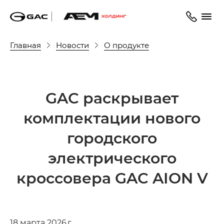
Главная
Новости
О продукте
GAC раскрывает
комплектации нового
городского
электрического
кроссовера GAC AION V
18 марта 2026 г.