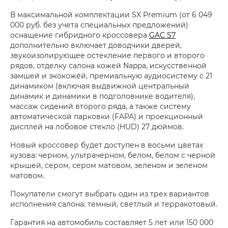
В максимальной комплектации SX Premium (от 6 049
000 руб. без учета специальных предложений)
оснащение гибридного кроссовера
GAC S7
дополнительно включает доводчики дверей,
звукоизолирующее остекление первого и второго
рядов, отделку салона кожей Nappa, искусственной
замшей и экокожей, премиальную аудиосистему с 21
динамиком (включая выдвижной центральный
динамик и динамики в подголовнике водителя),
массаж сидений второго ряда, а также систему
автоматической парковки (FAPA) и проекционный
дисплей на лобовое стекло (HUD) 27 дюймов.
Новый кроссовер будет доступен в восьми цветах
кузова: черном, ультрачерном, белом, белом с черной
крышей, сером, сером матовом, зеленом и зеленом
матовом.
Покупатели смогут выбрать один из трех вариантов
исполнения салона: темный, светлый и терракотовый.
Гарантия на автомобиль составляет 5 лет или 150 000