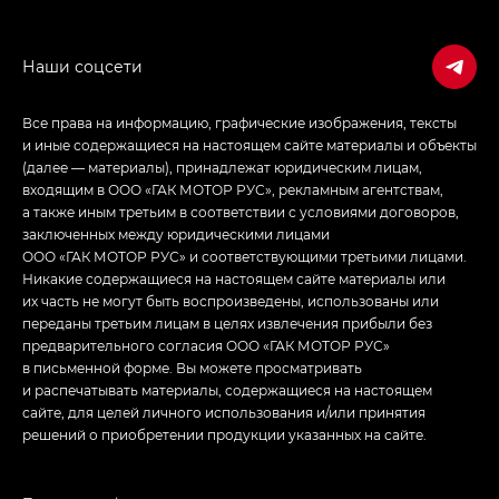
Джи Эс — GS, Джи Эль с элементы экстерьера
в спортивном стиле — GL
(S-Style)
Все права на информацию, графические изображения, тексты
и иные содержащиеся на настоящем сайте материалы и объекты
(далее — материалы), принадлежат юридическим лицам,
входящим в ООО «ГАК МОТОР РУС», рекламным агентствам,
а также иным третьим в соответствии с условиями договоров,
заключенных между юридическими лицами
ООО «ГАК МОТОР РУС» и соответствующими третьими лицами.
Никакие содержащиеся на настоящем сайте материалы или
их часть не могут быть воспроизведены, использованы или
переданы третьим лицам в целях извлечения прибыли без
предварительного согласия ООО «ГАК МОТОР РУС»
в письменной форме. Вы можете просматривать
и распечатывать материалы, содержащиеся на настоящем
сайте, для целей личного использования и/или принятия
решений о приобретении продукции указанных на сайте.