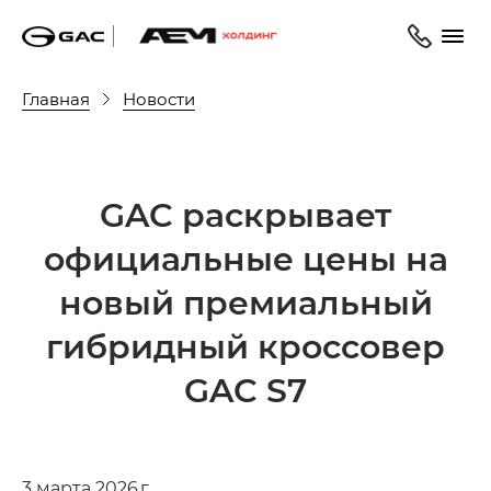
Главная
Новости
GAC раскрывает
официальные цены на
новый премиальный
гибридный кроссовер
GAC S7
3 марта 2026 г.