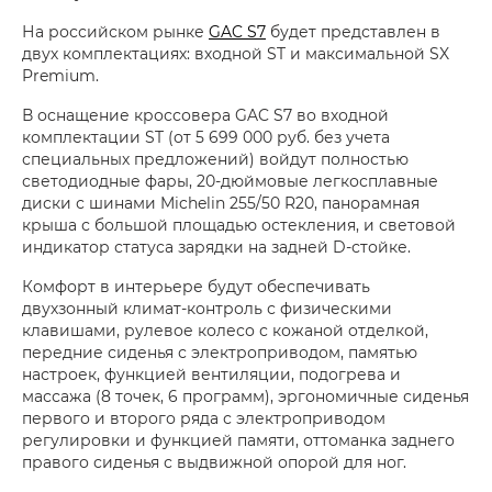
На российском рынке
GAC S7
будет представлен в
двух комплектациях: входной ST и максимальной SX
Premium.
В оснащение кроссовера GAC S7 во входной
комплектации ST (от 5 699 000 руб. без учета
специальных предложений) войдут полностью
светодиодные фары, 20-дюймовые легкосплавные
диски с шинами Michelin 255/50 R20, панорамная
крыша с большой площадью остекления, и световой
индикатор статуса зарядки на задней D-стойке.
Комфорт в интерьере будут обеспечивать
двухзонный климат-контроль с физическими
клавишами, рулевое колесо с кожаной отделкой,
передние сиденья с электроприводом, памятью
настроек, функцией вентиляции, подогрева и
массажа (8 точек, 6 программ), эргономичные сиденья
первого и второго ряда с электроприводом
регулировки и функцией памяти, оттоманка заднего
правого сиденья с выдвижной опорой для ног.