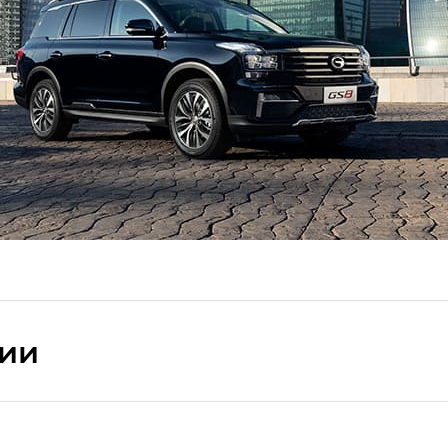
сии
ПРЕМИУМ — SX PREMIUM