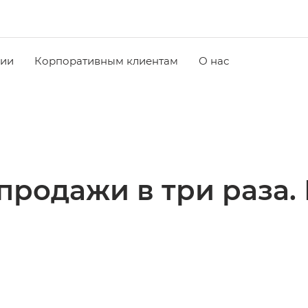
чии
Корпоративным клиентам
О нас
родажи в три раза. 