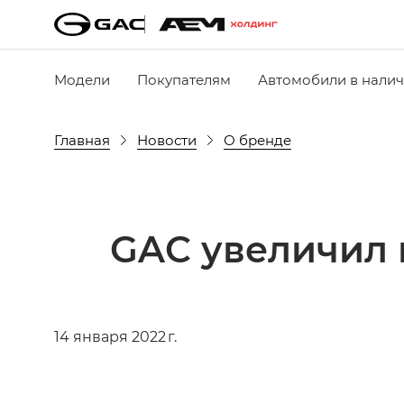
Модели
Покупателям
Автомобили в нали
Главная
Новости
О бренде
GAC увеличил п
14 января 2022 г.