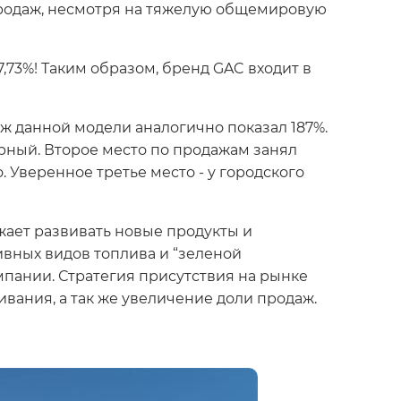
 продаж, несмотря на тяжелую общемировую
,73%! Таким образом, бренд GAC входит в
 данной модели аналогично показал 187%.
рный. Второе место по продажам занял
. Уверенное третье место - у городского
ает развивать новые продукты и
ивных видов топлива и “зеленой
мпании. Стратегия присутствия на рынке
вания, а так же увеличение доли продаж.