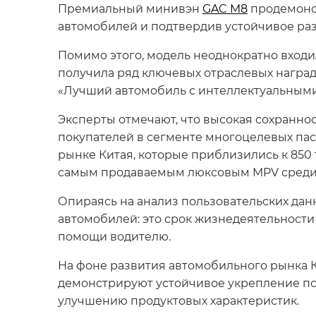
Премиальный минивэн
GAC M8
продемонст
автомобилей и подтвердив устойчивое раз
Помимо этого, модель неоднократно входил
получила ряд ключевых отраслевых наград,
«Лучший автомобиль с интеллектуальными
Эксперты отмечают, что высокая сохранно
покупателей в сегменте многоцелевых па
рынке Китая, которые приблизились к 850 
самым продаваемым люксовым MPV среди 
Опираясь на анализ пользовательских дан
автомобилей: это срок жизнедеятельности
помощи водителю.
На фоне развития автомобильного рынка 
демонстрируют устойчивое укрепление по
улучшению продуктовых характеристик.