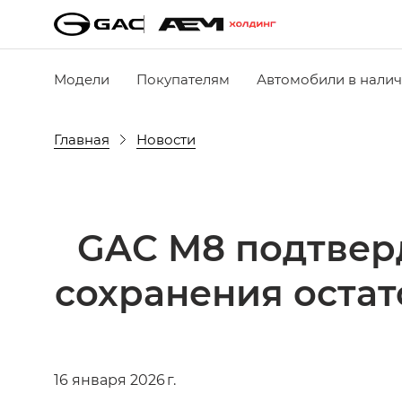
Модели
Покупателям
Автомобили в нали
Главная
Новости
GAC M8 подтвер
сохранения остат
16 января 2026 г.