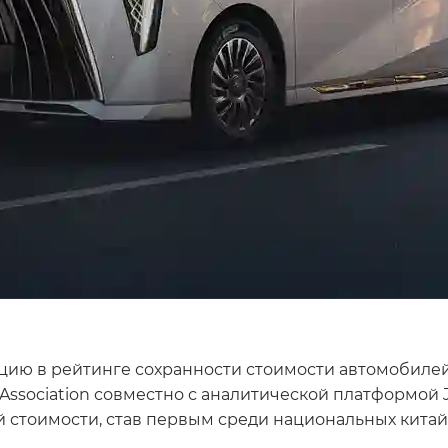
ю в рейтинге сохранности стоимости автомобилей в
 Association совместно с аналитической платформой 
й стоимости, став первым среди национальных китай