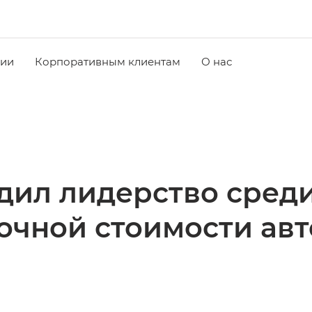
чии
Корпоративным клиентам
О нас
дил лидерство среди
очной стоимости ав