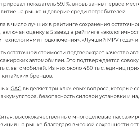
рировал показатель 59,1%, вновь заняв первое мес
витие на рынке и доверие среди потребителей.
а в число лучших в рейтинге сохранения остаточной
 включая оценку в 5 звезд в рейтинге «экологичност
 технологиями подключения», «Лучший MPV года» и
сть остаточной стоимости подтверждает качество ав
ссажирских автомобилей. Это подтверждается сов
тыс. автомобилей. Из них около 480 тыс. единиц пр
китайских брендов.
ных,
GAC
выделяет три ключевых вопроса, которые с
 аккумулятора, безопасность силовой установки и н
Китая, высококачественные многоцелевые пассажирс
зиций на рынке благодаря высокой сохранности ост