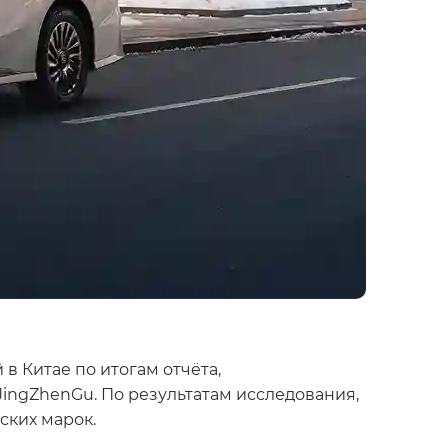
 Китае по итогам отчёта,
JingZhenGu. По результатам исследования,
ских марок.