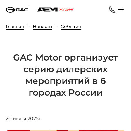
Главная
Новости
События
GAC Motor организует
серию дилерских
мероприятий в 6
городах России
20 июня 2025 г.