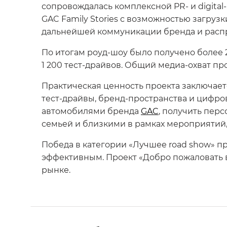
сопровождалась комплексной PR- и digita
GAC Family Stories с возможностью загруз
дальнейшей коммуникации бренда и распр
По итогам роуд-шоу было получено более 2
1 200 тест-драйвов. Общий медиа-охват пр
Практическая ценность проекта заключае
тест-драйвы, бренд-пространства и цифр
автомобилями бренда
GAC
, получить пер
семьей и близкими в рамках мероприятий
Победа в категории «Лучшее road show» п
эффективным. Проект «Добро пожаловать
рынке.