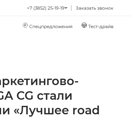
+7 (3852) 25-19-19
Заказать звонок
Спецпредложения
Тест-драйв
аркетингово-
A CG стали
ии «Лучшее road