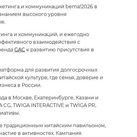
кетинга и коммуникаций bema!2026 в
изнанием высокого уровня
е.
инга и коммуникаций, и ежегодно
ффективного взаимодействия с
ренда
GAC
к развитию присутствия в
платформа для развития долгосрочных
итайской культуре, где семья, доверие и
знеса в России.
а в Москве, Екатеринбурге, Казани и
 CG, TWIGA INTERACTIVE и TWIGA PR,
иативы.
ые традиционным китайским павильоном,
участие в активностях. Кампания