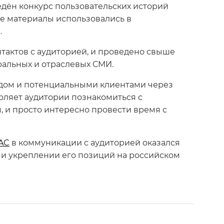
едён конкурс пользовательских историй
ные материалы использовались в
.
нтактов с аудиторией, и проведено свыше
еральных и отраслевых СМИ.
ндом и потенциальными клиентами через
оляет аудитории познакомиться с
, и просто интересно провести время с
AC
в коммуникации с аудиторией оказался
 и укреплении его позиций на российском