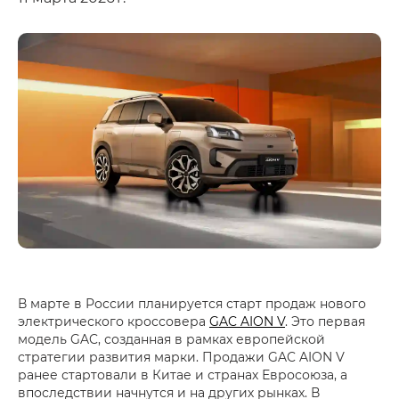
В марте в России планируется старт продаж нового
электрического кроссовера
GAC AION V
. Это первая
модель GAC, созданная в рамках европейской
стратегии развития марки. Продажи GAC AION V
ранее стартовали в Китае и странах Евросоюза, а
впоследствии начнутся и на других рынках. В