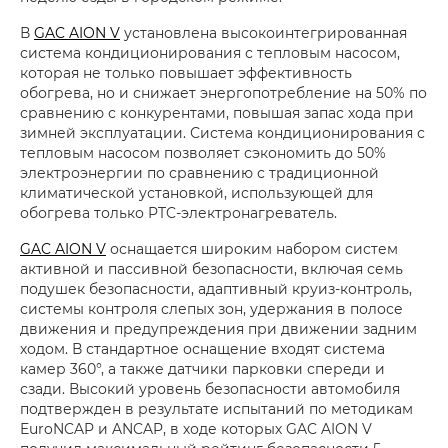
В
GAC AION V
установлена высокоинтегрированная
система кондиционирования с тепловым насосом,
которая не только повышает эффективность
обогрева, но и снижает энергопотребление на 50% по
сравнению с конкурентами, повышая запас хода при
зимней эксплуатации. Система кондиционирования с
тепловым насосом позволяет сэкономить до 50%
электроэнергии по сравнению с традиционной
климатической установкой, использующей для
обогрева только PTC-электронагреватель.
GAC AION V
оснащается широким набором систем
активной и пассивной безопасности, включая семь
подушек безопасности, адаптивный круиз-контроль,
системы контроля слепых зон, удержания в полосе
движения и предупреждения при движении задним
ходом. В стандартное оснащение входят система
камер 360°, а также датчики парковки спереди и
сзади. Высокий уровень безопасности автомобиля
подтвержден в результате испытаний по методикам
EuroNCAP и ANCAP, в ходе которых GAC AION V