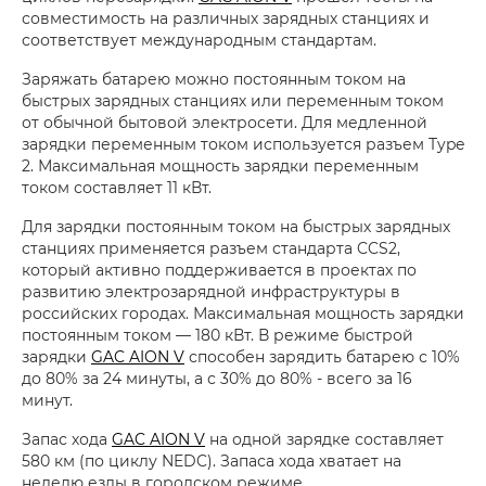
совместимость на различных зарядных станциях и
соответствует международным стандартам.
Заряжать батарею можно постоянным током на
быстрых зарядных станциях или переменным током
от обычной бытовой электросети. Для медленной
зарядки переменным током используется разъем Type
2. Максимальная мощность зарядки переменным
током составляет 11 кВт.
Для зарядки постоянным током на быстрых зарядных
станциях применяется разъем стандарта CCS2,
который активно поддерживается в проектах по
развитию электрозарядной инфраструктуры в
российских городах. Максимальная мощность зарядки
постоянным током — 180 кВт. В режиме быстрой
зарядки
GAC AION V
способен зарядить батарею с 10%
до 80% за 24 минуты, а с 30% до 80% - всего за 16
минут.
Запас хода
GAC AION V
на одной зарядке составляет
580 км (по циклу NEDC). Запаса хода хватает на
неделю езды в городском режиме.