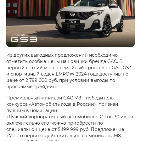
Из других выгодных предложений необходимо
отметить особые цены на новинки бренда GAC. В
первый летний месяц семейный кроссовер GAC GS4
и спортивный седан EMPOW 2024 года доступны по
цене от 2 799 000 руб. при условии выгоды по
программе трейд-ин.
Премиальный минивэн GAC M8 – победитель
конкурса «Автомобиль года в России», признан
лучшим в номинации
«Лучший корпоративный автомобиль». С 1 по 30 июня
включительно его можно приобрести по
специальной цене от 5 199 999 руб. Предложение
«Место первых» действительно на минивэны M8