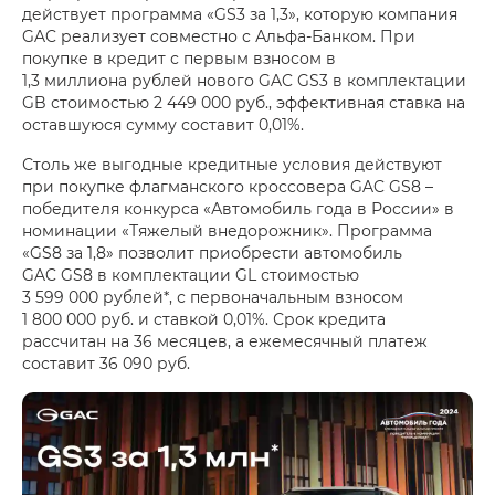
действует программа «GS3 за 1,3», которую компания
GAC реализует совместно с Альфа-Банком. При
покупке в кредит с первым взносом в
1,3 миллиона рублей нового GAC GS3 в комплектации
GB стоимостью 2 449 000 руб., эффективная ставка на
оставшуюся сумму составит 0,01%.
Столь же выгодные кредитные условия действуют
при покупке флагманского кроссовера GAC GS8 –
победителя конкурса «Автомобиль года в России» в
номинации «Тяжелый внедорожник». Программа
«GS8 за 1,8» позволит приобрести автомобиль
GAC GS8 в комплектации GL стоимостью
3 599 000 рублей*, с первоначальным взносом
1 800 000 руб. и ставкой 0,01%. Срок кредита
рассчитан на 36 месяцев, а ежемесячный платеж
составит 36 090 руб.