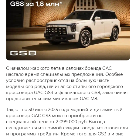
С началом жаркого лета в салонах бренда GAC
настало время специальных предложений. Особые
условия распространяются на большую часть
модельного ряда, начиная со стильного городского
кроссовера GAC GS3 и флагманского GS8, заканчивая
представительским минивэном GAC M8.
Так, с 1 по 30 июня 2025 года модный и динамичный
кроссовер GAC GS3 можно приобрести по
специальной цене от 2 099 000 руб. Выгода
складывается из прямой скидки завода-изготовителя
и программы трейд-ин. Кроме того, для GS3 в июне