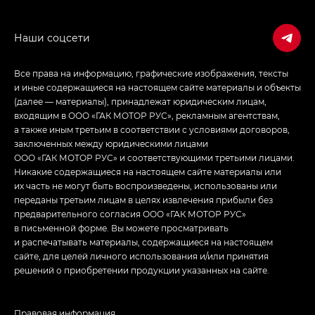
Джи Эс — GS, Джи Эль с элементы экстерьера
в спортивном стиле — GL
(S-Style)
Все права на информацию, графические изображения, тексты
и иные содержащиеся на настоящем сайте материалы и объекты
(далее — материалы), принадлежат юридическим лицам,
входящим в ООО «ГАК МОТОР РУС», рекламным агентствам,
а также иным третьим в соответствии с условиями договоров,
заключенных между юридическими лицами
ООО «ГАК МОТОР РУС» и соответствующими третьими лицами.
Никакие содержащиеся на настоящем сайте материалы или
их часть не могут быть воспроизведены, использованы или
переданы третьим лицам в целях извлечения прибыли без
предварительного согласия ООО «ГАК МОТОР РУС»
в письменной форме. Вы можете просматривать
и распечатывать материалы, содержащиеся на настоящем
сайте, для целей личного использования и/или принятия
решений о приобретении продукции указанных на сайте.
Правовая информация