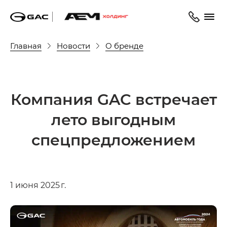
Главная
Новости
О бренде
Компания GAC встречает
лето выгодным
спецпредложением
1 июня 2025 г.