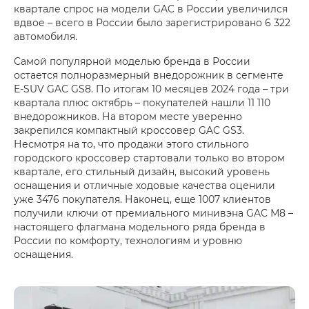
квартале спрос на модели GAC в России увеличился
вдвое – всего в России было зарегистрировано 6 322
автомобиля.
Самой популярной моделью бренда в России
остается полноразмерный внедорожник в сегменте
E-SUV GAC GS8. По итогам 10 месяцев 2024 года – три
квартала плюс октябрь – покупателей нашли 11 110
внедорожников. На втором месте уверенно
закрепился компактный кроссовер GAC GS3.
Несмотря на то, что продажи этого стильного
городского кроссовер стартовали только во втором
квартале, его стильный дизайн, высокий уровень
оснащения и отличные ходовые качества оценили
уже 3476 покупателя. Наконец, еще 1007 клиентов
получили ключи от премиального минивэна GAC М8 –
настоящего флагмана модельного ряда бренда в
России по комфорту, технологиям и уровню
оснащения.