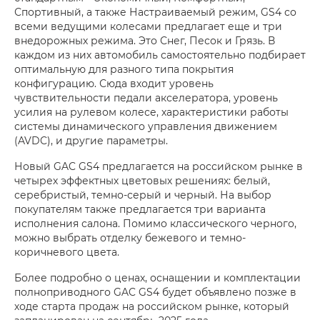
Спортивный, а также Настраиваемый режим, GS4 со
всеми ведущими колесами предлагает еще и три
внедорожных режима. Это Снег, Песок и Грязь. В
каждом из них автомобиль самостоятельно подбирает
оптимальную для разного типа покрытия
конфигурацию. Сюда входит уровень
чувствительности педали акселератора, уровень
усилия на рулевом колесе, характеристики работы
системы динамического управления движением
(AVDC), и другие параметры.
Новый GAC GS4 предлагается на российском рынке в
четырех эффектных цветовых решениях: белый,
серебристый, темно-серый и черный. На выбор
покупателям также предлагается три варианта
исполнения салона. Помимо классического черного,
можно выбрать отделку бежевого и темно-
коричневого цвета.
Более подробно о ценах, оснащении и комплектации
полноприводного GAC GS4 будет объявлено позже в
ходе старта продаж на российском рынке, который