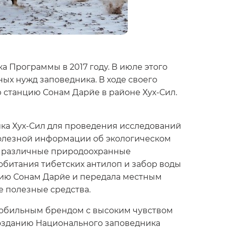
 Программы в 2017 году. В июле этого
ых нужд заповедника. В ходе своего
станцию Сонам Дарйе в районе Хух-Сил.
ка Хух-Сил для проведения исследований
 полезной информации об экологическом
ны различные природоохранные
обитания тибетских антилоп и забор воды
нцию Сонам Дарйе и передала местным
е полезные средства.
омобильным брендом с высоким чувством
созданию Национального заповедника