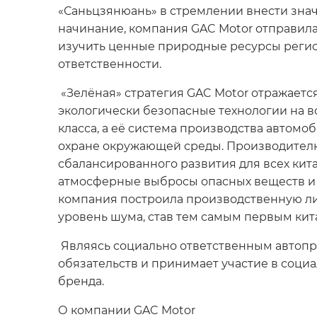
«Саньцзянюань» в стремлении внести знач
начинание, компания GAC Motor отправила
изучить ценные природные ресурсы регион
ответственности.
«Зелёная» стратегия GAC Motor отражаетс
экологически безопасные технологии на в
класса, а её система производства авто
охране окружающей среды. Производителю
сбалансированного развития для всех кит
атмосферные выбросы опасных веществ и 
компания построила производственную л
уровень шума, став тем самым первым кит
Являясь социально ответственным автопр
обязательств и принимает участие в соц
бренда.
О компании GAC Motor