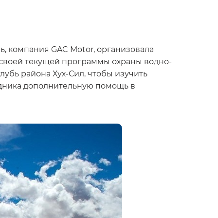
ль, компания GAC Motor, организовала
своей текущей программы охраны водно-
лубь района Хух-Сил, чтобы изучить
едника дополнительную помощь в