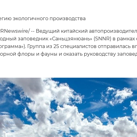
егию экологичного производства
 /PRNewswire/ -- Ведущий китайский автопроизводите
дный заповедник «Саньцзянюань» (SNNR) в рамках 
грамма»). Группа из 25 специалистов отправилась вг
орной флоры и фауны и оказать руководству запов