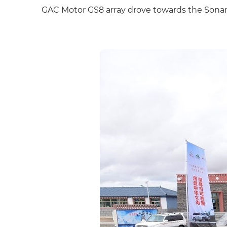
GAC Motor GS8 array drove towards the Sona