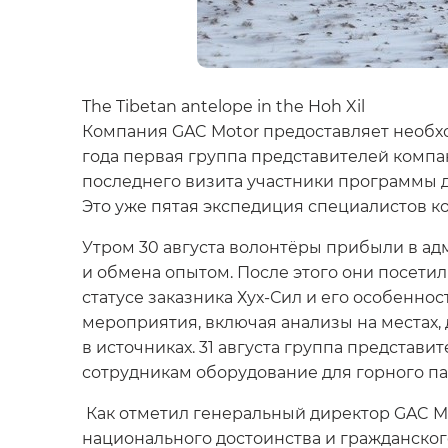
The Tibetan antelope in the Hoh Xil
Компания GAC Motor предоставляет необхо
года первая группа представителей компа
последнего визита участники программы 
Это уже пятая экспедиция специалистов к
Утром 30 августа волонтёры прибыли в а
и обмена опытом. После этого они посети
статусе заказника Хух-Сил и его особенн
мероприятия, включая анализы на местах,
в источниках. 31 августа группа предста
сотрудникам оборудование для горного па
Как отметил генеральный директор GAC Mo
национального достоинства и гражданског