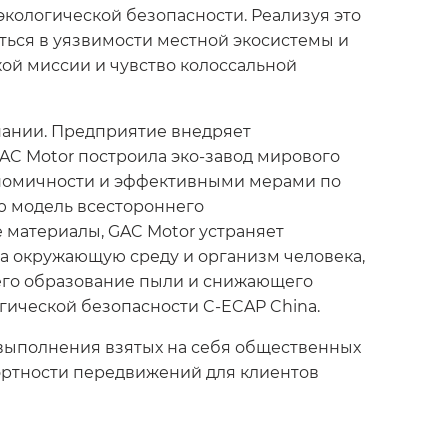
экологической безопасности. Реализуя это
иться в уязвимости местной экосистемы и
кой миссии и чувство колоссальной
пании. Предприятие внедряет
AC Motor построила эко-завод мирового
кономичности и эффективными мерами по
ю модель всестороннего
 материалы, GAC Motor устраняет
а окружающую среду и организм человека,
его образование пыли и снижающего
гической безопасности C-ECAP China.
 выполнения взятых на себя общественных
ортности передвижений для клиентов