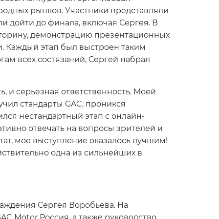
родных рынков. Участники представляли
и дойти до финала, включая Сергея. В
кторину, демонстрацию презентационных
. Каждый этап был выстроен таким
огам всех состязаний, Сергей набрал
, и серьезная ответственность. Моей
зучил стандарты GAC, проникся
лся нестандартный этап с онлайн-
тивно отвечать на вопросы зрителей и
ьтат, мое выступление оказалось лучшим!
йствительно одна из сильнейших в
аждения Сергея Воробьева. На
C Motor Россия, а также руководство