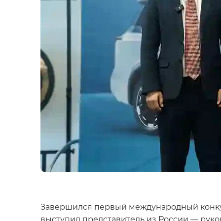
Завершился первый международный конкурс
выступил представитель из России — рук