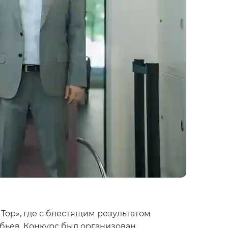
op», где с блестящим результатом
бьев. Конкурс был организован