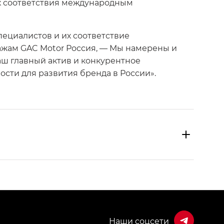
их соответствия международным
ециалистов и их соответствие
ажам GAC Motor Россия, — Мы намерены и
аш главный актив и конкурентное
сти для развития бренда в России».