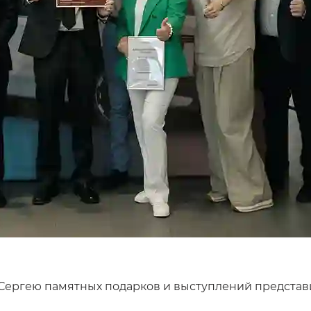
я Сергею памятных подарков и выступлений предста