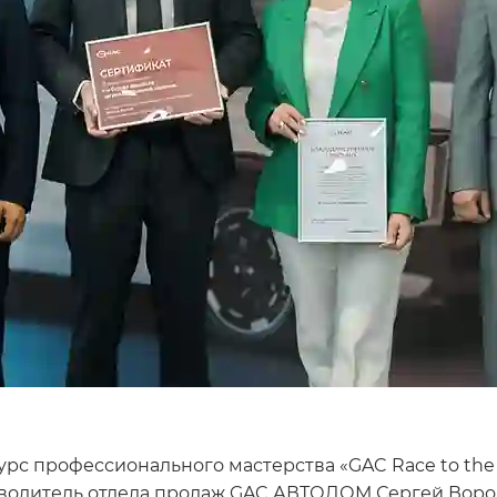
 профессионального мастерства «GAC Race to the T
оводитель отдела продаж GAC АВТОДОМ Сергей Воро