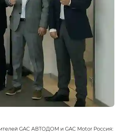
вителей GAC АВТОДОМ и GAC Motor Россия: