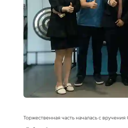
Торжественная часть началась с вручени