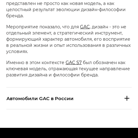
представлен не просто как новая модель, а как
целостный результат эволюции дизайн-философии
бренда.
Мероприятие показало, что для
GAC
, дизайн - это не
отдельный элемент, а стратегический инструмент,
формирующий характер автомобиля, его восприятие
в реальной жизни и опыт использования в различных
условиях.
Именно в этом контексте
GAC S7
был обозначен как
ключевая модель, отражающая текущее направление
развития дизайна и философии бренда.
Aвтомобили GAC в России
S9 — Эс 9 (S9) в комплектации
Эс Икс ПРЕМИУМ — SX PREMIUM