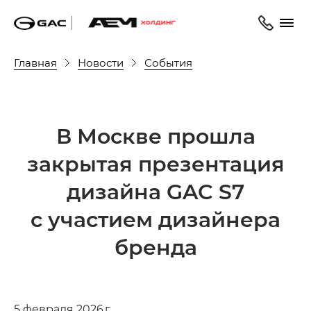
Главная
Новости
События
В Москве прошла
закрытая презентация
дизайна GAC S7
с участием дизайнера
бренда
5 февраля 2026 г.