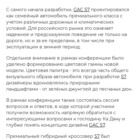
С самого начала разработки,
GAC S7
проектировался
как семейный автомобиль премиального класса с
учётом различных дорожных и климатических
условий. Для российского рынка это означает
надежное и предсказуемое поведение не только на
дороге, но и за ее пределами, в том числе при
эксплуатации в зимний период.
Отдельное внимание в рамках конференции было
уделено формированию цветовой гаммы новой
модели. Цветовая палитра - это всегда часть общего
визуального образа автомобиля: при разработке
S7
дизайнеры вдохновлялись природными
ландшафтами - от зелёных джунглей до песчаных дюн.
В рамках конференции также состоялась сессия
вопросов и ответов, в ходе которой участники
получили возможность напрямую обратиться с
интересующими вопросами к господину Ка Дану и
глубже понять концепцию дизайна
GAC S7
.
Премиальный гибридный кроссовер
S7
был