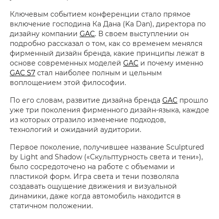
Ключевым событием конференции стало прямое
включение господина Ка Дана (Ka Dan), директора по
дизайну компании
GAC
. В своем выступлении он
подробно рассказал о том, как со временем менялся
фирменный дизайн бренда, какие принципы лежат в
основе современных моделей
GAC
и почему именно
GAC S7
стал наиболее полным и цельным
воплощением этой философии.
По его словам, развитие дизайна бренда
GAC
прошло
уже три поколения фирменного дизайн-языка, каждое
из которых отразило изменение подходов,
технологий и ожиданий аудитории.
Первое поколение, получившее название Sculptured
by Light and Shadow («Скульптурность света и тени»),
было сосредоточено на работе с объемами и
пластикой форм. Игра света и тени позволяла
создавать ощущение движения и визуальной
динамики, даже когда автомобиль находится в
статичном положении.