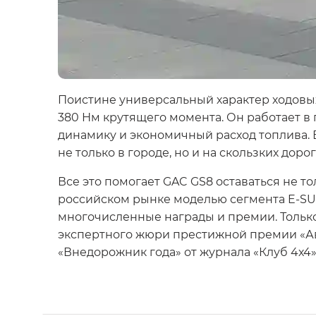
Поистине универсальный характер ходовых
380 Нм крутящего момента. Он работает в 
динамику и экономичный расход топлива. 
не только в городе, но и на скользких дорог
Все это помогает GAC GS8 оставаться не т
российском рынке моделью сегмента E-SU
многочисленные награды и премии. Только
экспертного жюри престижной премии «Авт
«Внедорожник года» от журнала «Клуб 4х4»