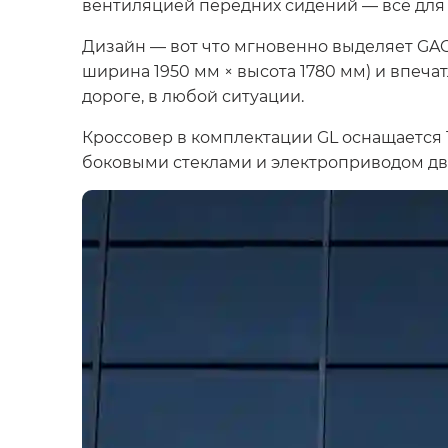
вентиляцией передних сидений — всё для
Дизайн — вот что мгновенно выделяет GAC
ширина 1950 мм × высота 1780 мм) и впеч
дороге, в любой ситуации.
Кроссовер в комплектации GL оснащается
боковыми стеклами и электроприводом дв