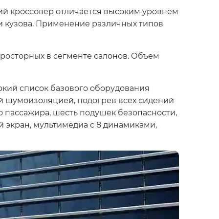
ий кроссовер отличается высоким уровнем
и кузова. Применение различных типов
просторных в сегменте салонов. Объем
окий список базового оборудования
ой шумоизоляцией, подогрев всех сидений
о пассажира, шесть подушек безопасности,
экран, мультимедиа с 8 динамиками,