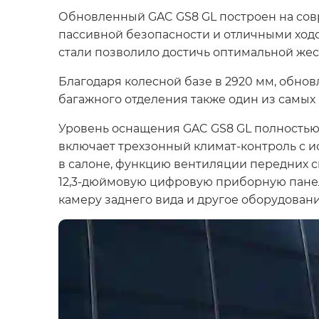
Обновленный GAC GS8 GL построен на сов
пассивной безопасности и отличными ход
стали позволило достичь оптимальной жест
Благодаря колесной базе в 2920 мм, обно
багажного отделения также один из самых
Уровень оснащения GAC GS8 GL полностью
включает трехзонный климат-контроль с и
в салоне, функцию вентиляции передних с
12,3-дюймовую цифровую приборную панел
камеру заднего вида и другое оборудован