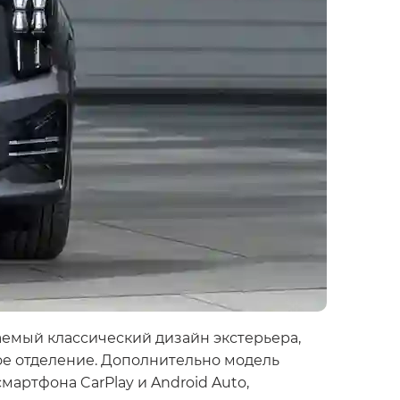
аемый классический дизайн экстерьера,
е отделение. Дополнительно модель
артфона CarPlay и Android Auto,