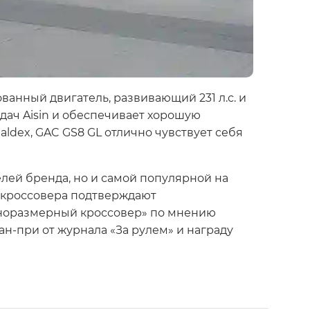
анный двигатель, развивающий 231 л.с. и
дач Aisin и обеспечивает хорошую
dex, GAC GS8 GL отлично чувствует себя
елей бренда, но и самой популярной на
 кроссовера подтверждают
олноразмерный кроссовер» по мнению
н-при от журнала «За рулем» и награду