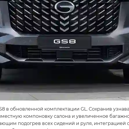
S8 в обновленной комплектации GL. Сохранив узнав
местную компоновку салона и увеличенное багажно
щим подогрев всех сидений и руля, интеграцией см