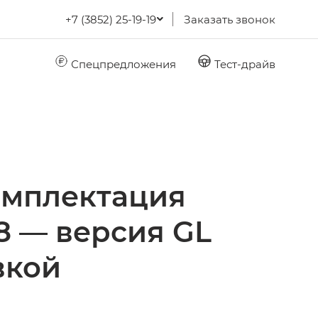
+7 (3852) 25-19-19
Заказать звонок
Спецпредложения
Тест-драйв
омплектация
8 — версия GL
вкой