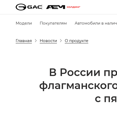
Модели
Покупателям
Автомобили в нали
Главная
Новости
О продукте
В России п
флагманского
с п