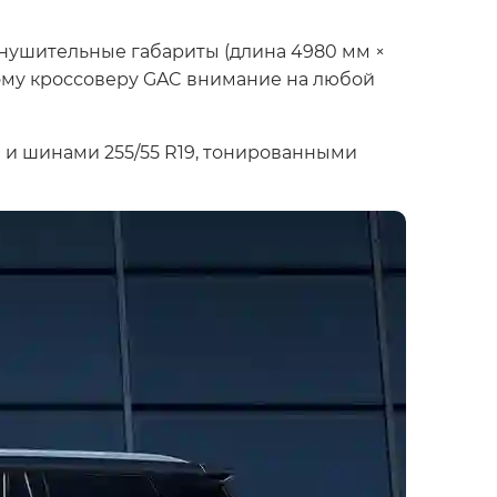
Внушительные габариты (длина 4980 мм ×
кому кроссоверу GAC внимание на любой
и шинами 255/55 R19, тонированными