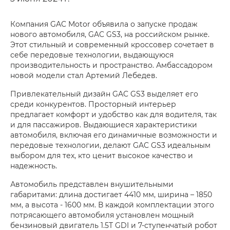
Компания GAC Motor объявила о запуске продаж
нового автомобиля, GAC GS3, на российском рынке.
Этот стильный и современный кроссовер сочетает в
себе передовые технологии, выдающуюся
производительность и пространство. Амбассадором
новой модели стал Артемий Лебедев.
Привлекательный дизайн GAC GS3 выделяет его
среди конкурентов. Просторный интерьер
предлагает комфорт и удобство как для водителя, так
и для пассажиров. Выдающиеся характеристики
автомобиля, включая его динамичные возможности и
передовые технологии, делают GAC GS3 идеальным
выбором для тех, кто ценит высокое качество и
надежность.
Автомобиль представлен внушительными
габаритами: длина достигает 4410 мм, ширина – 1850
мм, а высота - 1600 мм. В каждой комплектации этого
потрясающего автомобиля установлен мощный
бензиновый двигатель 1.5T GDI и 7-ступенчатый робот