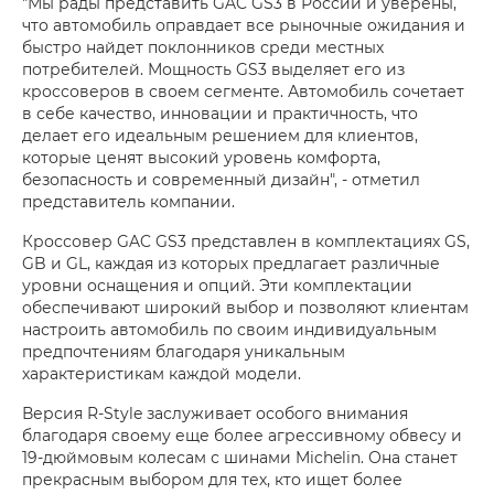
"Мы рады представить GAC GS3 в России и уверены,
что автомобиль оправдает все рыночные ожидания и
быстро найдет поклонников среди местных
потребителей. Мощность GS3 выделяет его из
кроссоверов в своем сегменте. Автомобиль сочетает
в себе качество, инновации и практичность, что
делает его идеальным решением для клиентов,
которые ценят высокий уровень комфорта,
безопасность и современный дизайн", - отметил
представитель компании.
Кроссовер GAC GS3 представлен в комплектациях GS,
GB и GL, каждая из которых предлагает различные
уровни оснащения и опций. Эти комплектации
обеспечивают широкий выбор и позволяют клиентам
настроить автомобиль по своим индивидуальным
предпочтениям благодаря уникальным
характеристикам каждой модели.
Версия R-Style заслуживает особого внимания
благодаря своему еще более агрессивному обвесу и
19-дюймовым колесам с шинами Michelin. Она станет
прекрасным выбором для тех, кто ищет более