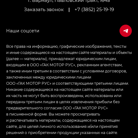
г. Барнаул, Павловский тракт, 164а
Заказать звонок
|
+7 (3852) 25-19-19
Все права на информацию, графические изображения, тексты
и иные содержащиеся на настоящем сайте материалы и объекты
(далее — материалы), принадлежат юридическим лицам,
входящим в ООО «ГАК МОТОР РУС», рекламным агентствам,
а также иным третьим в соответствии с условиями договоров,
заключенных между юридическими лицами
ООО «ГАК МОТОР РУС» и соответствующими третьими лицами.
Никакие содержащиеся на настоящем сайте материалы или
их часть не могут быть воспроизведены, использованы или
переданы третьим лицам в целях извлечения прибыли без
предварительного согласия ООО «ГАК МОТОР РУС»
в письменной форме. Вы можете просматривать
и распечатывать материалы, содержащиеся на настоящем
сайте, для целей личного использования и/или принятия
решений о приобретении продукции указанных на сайте.